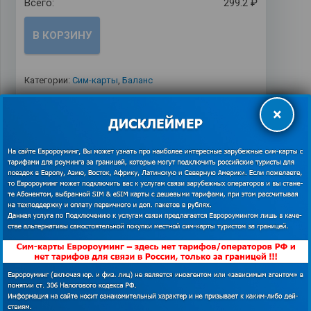
Всего:
299.2 ₽
В КОРЗИНУ
Категории:
Сим-карты
,
Баланс
×
ТАРИФЫ
ПОДДЕРЖКА СИМ-КАРТ ЕВРОРОУМИНГ