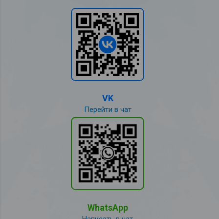
VK
Перейти в чат
WhatsApp
Написать в чат