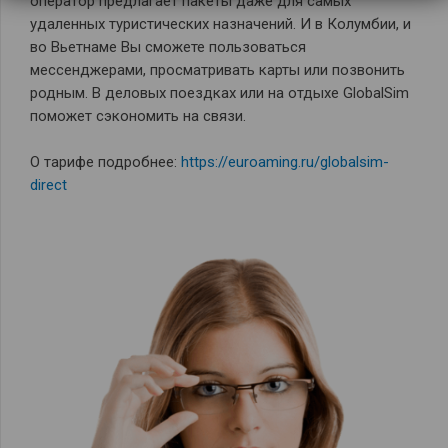
оператор предлагает пакеты даже для самых
удаленных туристических назначений. И в Колумбии, и
во Вьетнаме Вы сможете пользоваться
мессенджерами, просматривать карты или позвонить
родным. В деловых поездках или на отдыхе GlobalSim
поможет сэкономить на связи.
О тарифе подробнее:
https://euroaming.ru/globalsim-
direct