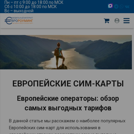
Пн – пт с 9:00 до 18:00 по МСК
Сб с 10:00 до 18:00 по МСК
Вс – выходной
ЕВРОПЕЙСКИЕ СИМ-КАРТЫ
Европейские операторы: обзор
самых выгодных тарифов
В данной статье мы расскажем о наиболее популярных
Европейских сим-карт для использования в