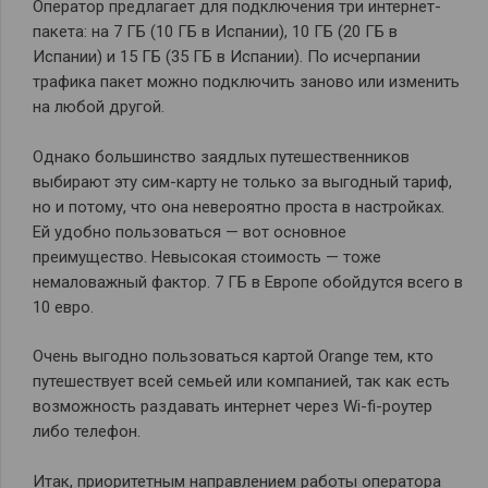
Оператор предлагает для подключения три интернет-
пакета: на 7 ГБ (10 ГБ в Испании), 10 ГБ (20 ГБ в
Испании) и 15 ГБ (35 ГБ в Испании). По исчерпании
трафика пакет можно подключить заново или изменить
на любой другой.
Однако большинство заядлых путешественников
выбирают эту сим-карту не только за выгодный тариф,
но и потому, что она невероятно проста в настройках.
Ей удобно пользоваться — вот основное
преимущество. Невысокая стоимость — тоже
немаловажный фактор. 7 ГБ в Европе обойдутся всего в
10 евро.
Очень выгодно пользоваться картой Orange тем, кто
путешествует всей семьей или компанией, так как есть
возможность раздавать интернет через Wi-fi-роутер
либо телефон.
Итак, приоритетным направлением работы оператора