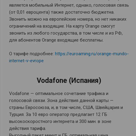
является мобильный Интернет, однако, голосовая связь
(от 0,01 евроцента) также достаточно бюджетна.
Звонить можно на европейские номера, но нет никаких
ограничений на входящие. На карту Orange смогут
звонить из любого государства, в том числе и из РФ,
для абонентов Orange входящие бесплатны.
О тарифе подробнее:
https://euroaming.ru/orange-mundo-
internet-v-evrope
Vodafone (Испания)
Vodafone — оптимальное сочетание трафика и
голосовой связи. Зона действия данной карты —
страны Евросоюза, и, в том числе, США, Швейцария и
Турция. За 10 евро оператор предлагает 12 ГБ
высокоскоростного интернета и 300 мин. в зоне
действия тарифа.
Выгодный пакет минут и ГБ, оптимальная цена,