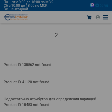
Пн – пт с 9:00 до 18:00 по МСК
Сб с 10:00 до 18:00 по МСК
Вс – выходной
2
Product ID 138562 not found
Product ID 41120 not found
Недостаточно атрибутов для определения вариаций
Product ID 18453 not found