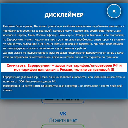
8 (800) 555-28-34
(бесплатно по РФ)
×
+7 (495) 011-12-94
+7 (495) 011-12-54
info@euroaming.ru
Мессенджеры для связи с нами из-за границы
VK
Перейти в чат