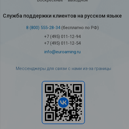
Воскресенье – выходной
Служба под­держки кли­ен­тов на рус­ском языке
8 (800) 555-28-34
(бесплатно по РФ)
+7 (495) 011-12-94
+7 (495) 011-12-54
info@euroaming.ru
Мессенджеры для связи с нами из-за границы