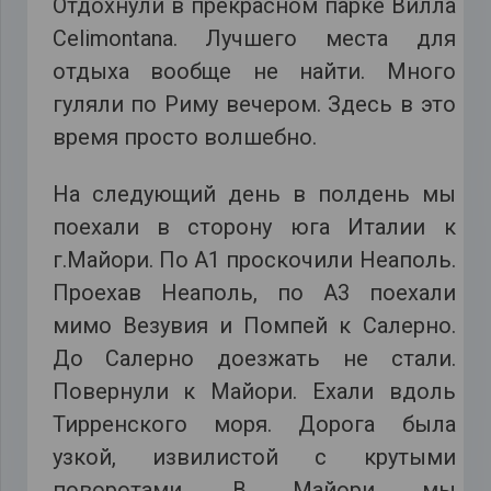
Отдохнули в прекрасном парке Вилла
Celimontana. Лучшего места для
отдыха вообще не найти. Много
гуляли по Риму вечером. Здесь в это
время просто волшебно.
На следующий день в полдень мы
поехали в сторону юга Италии к
г.Майори. По А1 проскочили Неаполь.
Проехав Неаполь, по А3 поехали
мимо Везувия и Помпей к Салерно.
До Салерно доезжать не стали.
Повернули к Майори. Ехали вдоль
Тирренского моря. Дорога была
узкой, извилистой с крутыми
поворотами. В Майори мы