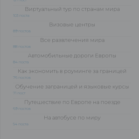
Виртуальный тур по странам мира
103 поста
Визовые центры
89 постов
Все развлечения мира
88 постов
Автомобильные дороги Европы
84 поста
Как экономить в роуминге за границей
76 постов
Обучение заграницей и языковые курсы
71 пост
Путешествие по Европе на поезде
69 постов
На автобусе по миру
54 поста