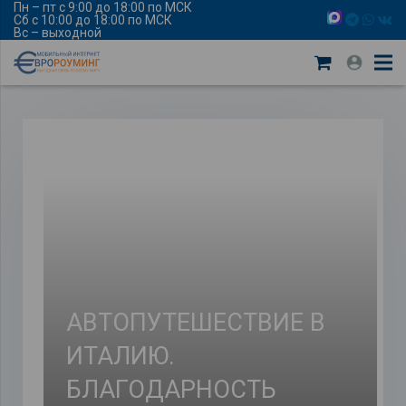
Пн – пт с 9:00 до 18:00 по МСК
Сб с 10:00 до 18:00 по МСК
Вс – выходной
АВТОПУТЕШЕСТВИЕ В
ИТАЛИЮ.
БЛАГОДАРНОСТЬ