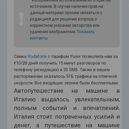
*Изображения использованы из открытых
источников. В случае наличия прав на
❗
данный материал просим связаться с
редакцией для решения вопроса о
корректном указании авторства или
удаления изображения.
Показать
контакты
Симка
Vodafone
с тарифом Yuser позволила нам за
€10/28 дней получить 15 минут разговоров по
телефону (исходящих) и 20 SMS. Также в нашем
распоряжении оказалось 5ГБ трафика на отличной
скорости. Все входящие звонки были бесплатными.
Автопутешествие на машине в
Италию выдалось увлекательным,
полным событий и впечатлений.
Италия стоит потраченных усилий и
денег, а путешествие на машине