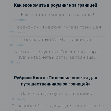
Как экономить в роуминге за границей
Как купить сим карту за границей
126 постов
Как экономить в роуминге за границей
76 постов
Бесплатный WI-FI за границей
54 поста
Как и у кого купить в России сим-карты
для интернета и связи за границей
51 пост
Рубрики блога «Полезные советы для
путешественников за границей»
Лайфхаки для путешественников
175 постов
Полезные обзоры для путешественников
121 пост