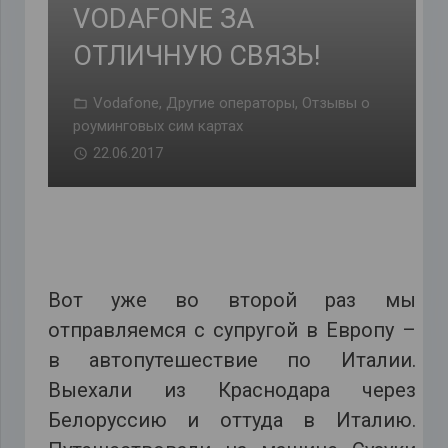
VODAFONE ЗА
ОТЛИЧНУЮ СВЯЗЬ!
Vodafone
,
Другие операторы
,
Отзывы о
роуминговых сим картах
22.06.2017
Вот уже во второй раз мы
отправляемся с супругой в Европу –
в автопутешествие по Италии.
Выехали из Краснодара через
Белоруссию и оттуда в Италию.