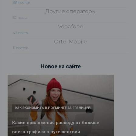
89 постов
Другие операторы
52 поста
Vodafone
43 поста
Ortel Mobile
11 постов
Новое на сайте
КАК ЭКОНОМИТЬ В РОУМИНГЕ ЗА ГРАНИЦЕЙ
Какие приложения расходуют больше
всего трафика в путешествии