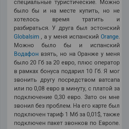
специальные туристические. Можно
было бы и на месте купить, но не
хотелось время тратить и
разбираться. У друга был эстонский
Globalsim
, а у меня испанский
Orange
.
Можно было бы и испанский
Водафон
взять, но на Оранже у меня
было 20 Гб за 20 евро, плюс оператор
в рамках бонуса подарил 10 Гб. Я мог
звонить другу посредством ватсапа
или по 0,08 евро в минуту, с платой за
подключение 0,30 евро. Зато он мне
звонил без проблем. На его карте был
подключен тариф 1 Мб за 0,01$, также
подключен пакет звонков по Европе.