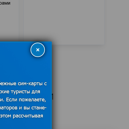
рами
×
А ГРАНИЦЕЙ