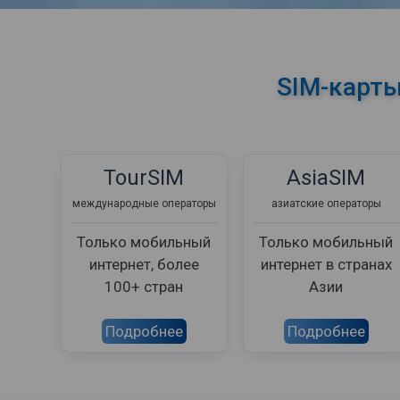
SIM-карты
TourSIM
AsiaSIM
международные операторы
азиатские операторы
Только мобильный
Только мобильный
интернет, более
интернет в странах
100+ стран
Азии
Подробнее
Подробнее