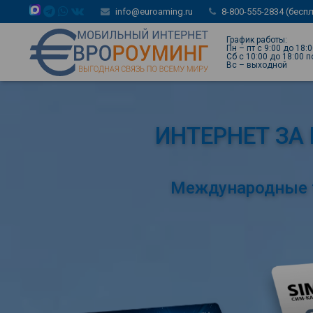
info@euroaming.ru
8-800-555-2834 (бесп
График работы:
Пн – пт с 9:00 до 18:
Сб с 10:00 до 18:00 
Вс – выходной
ИНТЕРНЕТ ЗА
Международные т