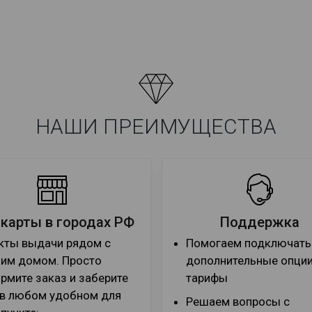
НАШИ ПРЕИМУЩЕСТВА
 карты в городах РФ
Поддержка
кты выдачи рядом с
Помогаем подключать
им домом. Просто
дополнительные опции
рмите заказ и заберите
тарифы
 в любом удобном для
Решаем вопросы с