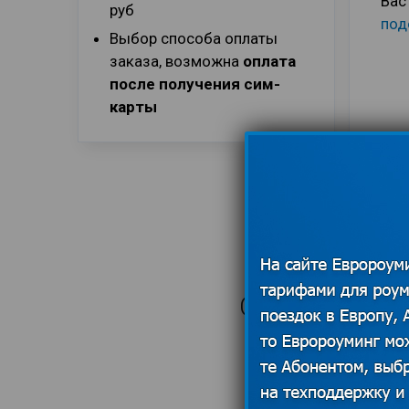
Вас
руб
под
Выбор способа оплаты
заказа, возможна
оплата
после получения сим-
карты
САМЫЕ ВЫГ