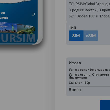
TOURSIM/Global Страна, т
"Средний Восток", "Евро
52", "Глобал 100" и "Глоба
Тип
SIM
eSIM
Итого
Услуга связи (стоимость 
Услуга Агента: Стоимость
Инструкция
Скидка - 150р
Всего: