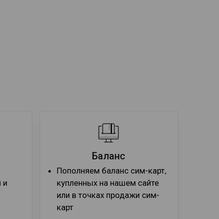
Баланс
Пополняем баланс сим-карт,
 и
купленных на нашем сайте
или в точках продажи сим-
карт