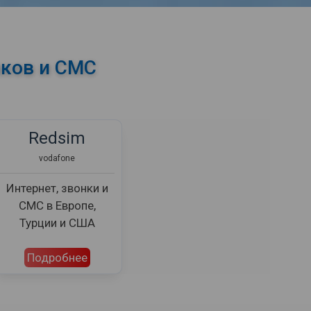
нков и СМС
Redsim
vodafone
Интернет, звонки и
СМС в Европе,
Турции и США
Подробнее