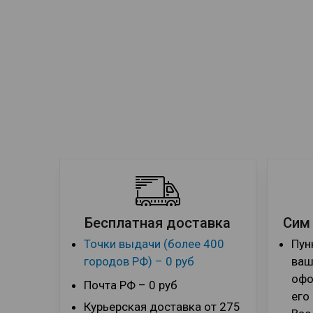
Бесплатная доставка
Сим
Точки выдачи (более 400
Пун
городов РФ) – 0 руб
ваш
офо
Почта РФ – 0 руб
его
Курьерская доставка от 275